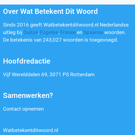
Over Wat Betekent Dit Woord
Sinds 2016 geeft Watbetekentditwoord.nl Nederlandse
uitleg bij
Duitse
,
Engelse
,
Franse
en
Spaanse
woorden.
De betekenis van
243,027
woorden is toegevoegd.
Hoofdredactie
Vijf Werelddelen 69, 3071 PS Rotterdam
Samenwerken?
Contact opnemen
Watbetekentditwoord.nl