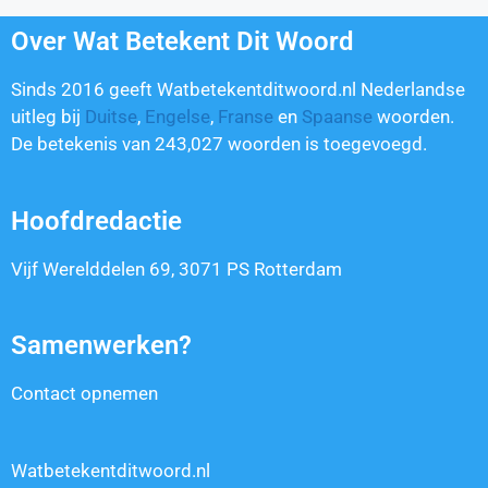
Over Wat Betekent Dit Woord
Sinds 2016 geeft Watbetekentditwoord.nl Nederlandse
uitleg bij
Duitse
,
Engelse
,
Franse
en
Spaanse
woorden.
De betekenis van
243,027
woorden is toegevoegd.
Hoofdredactie
Vijf Werelddelen 69, 3071 PS Rotterdam
Samenwerken?
Contact opnemen
Watbetekentditwoord.nl