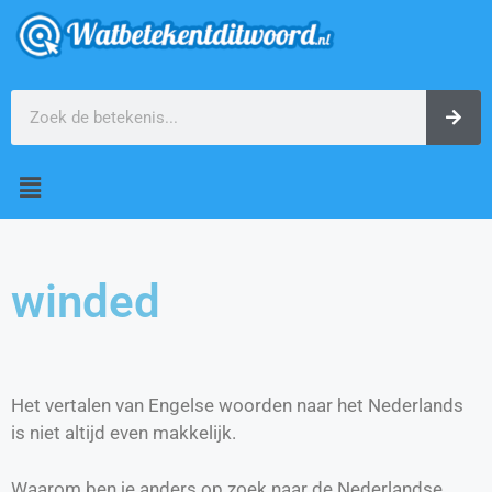
winded
Het vertalen van Engelse woorden naar het Nederlands
is niet altijd even makkelijk.
Waarom ben je anders op zoek naar de Nederlandse