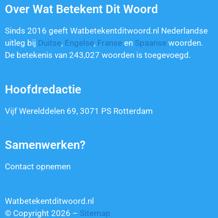
Over Wat Betekent Dit Woord
Sinds 2016 geeft Watbetekentditwoord.nl Nederlandse
uitleg bij
Duitse
,
Engelse
,
Franse
en
Spaanse
woorden.
De betekenis van
243,027
woorden is toegevoegd.
Hoofdredactie
Vijf Werelddelen 69, 3071 PS Rotterdam
Samenwerken?
Contact opnemen
Watbetekentditwoord.nl
© Copyright 2026 –
Sitemap