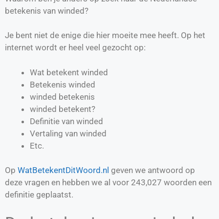
betekenis van winded?
Je bent niet de enige die hier moeite mee heeft. Op het
internet wordt er heel veel gezocht op:
Wat betekent winded
Betekenis winded
winded betekenis
winded betekent?
Definitie van
winded
Vertaling van
winded
Etc.
Op
WatBetekentDitWoord.nl
geven we antwoord op
deze vragen en hebben we al voor
243,027
woorden een
definitie geplaatst.