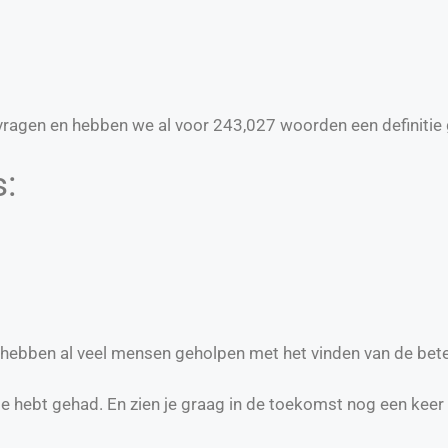
ragen en hebben we al voor
243,027
woorden een definitie 
s:
e hebben al veel mensen geholpen met het vinden van de bet
te hebt gehad. En zien je graag in de toekomst nog een keer