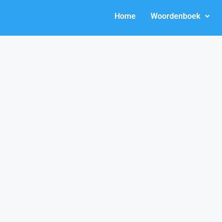
Home
Woordenboek