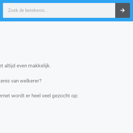
t altijd even makkelijk.
enis van welkerer?
ernet wordt er heel veel gezocht op: