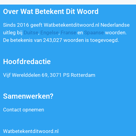
Over Wat Betekent Dit Woord
Sinds 2016 geeft Watbetekentditwoord.nl Nederlandse
uitleg bij
Duitse
,
Engelse
,
Franse
en
Spaanse
woorden.
De betekenis van
243,027
woorden is toegevoegd.
Hoofdredactie
Vijf Werelddelen 69, 3071 PS Rotterdam
Samenwerken?
Contact opnemen
Watbetekentditwoord.nl