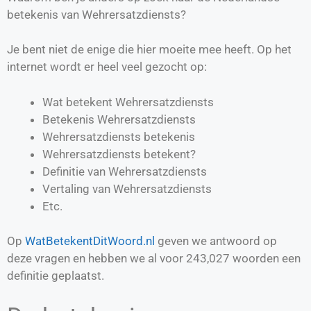
betekenis van Wehrersatzdiensts?
Je bent niet de enige die hier moeite mee heeft. Op het
internet wordt er heel veel gezocht op:
Wat betekent Wehrersatzdiensts
Betekenis Wehrersatzdiensts
Wehrersatzdiensts betekenis
Wehrersatzdiensts betekent?
Definitie van
Wehrersatzdiensts
Vertaling van
Wehrersatzdiensts
Etc.
Op
WatBetekentDitWoord.nl
geven we antwoord op
deze vragen en hebben we al voor
243,027
woorden een
definitie geplaatst.