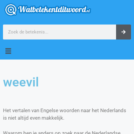
weevil
Het vertalen van Engelse woorden naar het Nederlands
is niet altijd even makkelijk.
Waarom ben je anders op zoek naar de Nederlandse