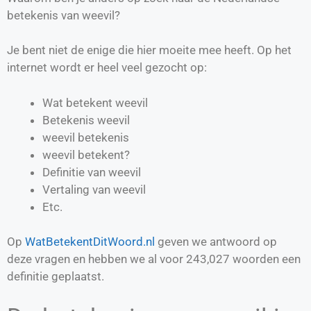
betekenis van weevil?
Je bent niet de enige die hier moeite mee heeft. Op het
internet wordt er heel veel gezocht op:
Wat betekent weevil
Betekenis weevil
weevil betekenis
weevil betekent?
Definitie van
weevil
Vertaling van
weevil
Etc.
Op
WatBetekentDitWoord.nl
geven we antwoord op
deze vragen en hebben we al voor
243,027
woorden een
definitie geplaatst.