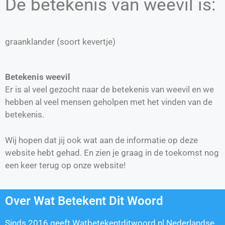
De betekenis van weevil is:
graanklander (soort kevertje)
Betekenis weevil
Er is al veel gezocht naar de betekenis van weevil en we
hebben al veel mensen geholpen met het vinden van de
betekenis.
Wij hopen dat jij ook wat aan de informatie op deze
website hebt gehad. En zien je graag in de toekomst nog
een keer terug op onze website!
Over Wat Betekent Dit Woord
Sinds 2016 geeft Watbetekentditwoord.nl Nederlandse