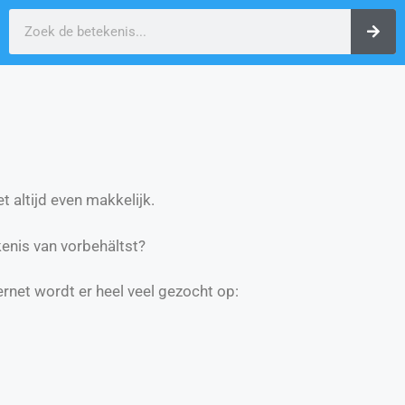
t altijd even makkelijk.
enis van vorbehältst?
ernet wordt er heel veel gezocht op: