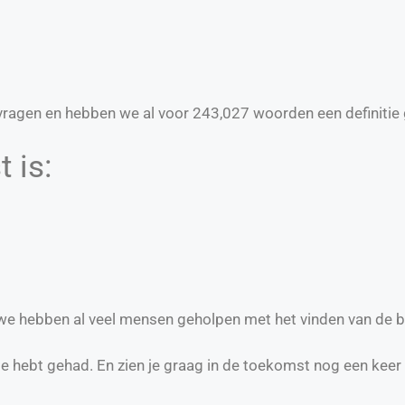
ragen en hebben we al voor
243,027
woorden een definitie 
 is:
n we hebben al veel mensen geholpen met het vinden van de b
te hebt gehad. En zien je graag in de toekomst nog een keer