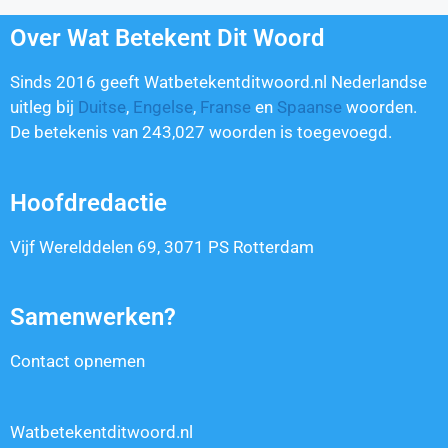
Over Wat Betekent Dit Woord
Sinds 2016 geeft Watbetekentditwoord.nl Nederlandse
uitleg bij
Duitse
,
Engelse
,
Franse
en
Spaanse
woorden.
De betekenis van
243,027
woorden is toegevoegd.
Hoofdredactie
Vijf Werelddelen 69, 3071 PS Rotterdam
Samenwerken?
Contact opnemen
Watbetekentditwoord.nl