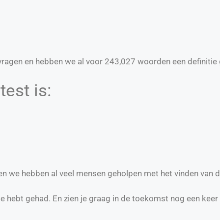
ragen en hebben we al voor
243,027
woorden een definitie 
est is:
t en we hebben al veel mensen geholpen met het vinden van d
te hebt gehad. En zien je graag in de toekomst nog een keer