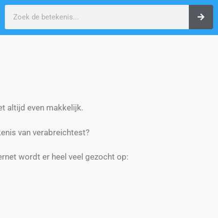
t altijd even makkelijk.
enis van verabreichtest?
ernet wordt er heel veel gezocht op: