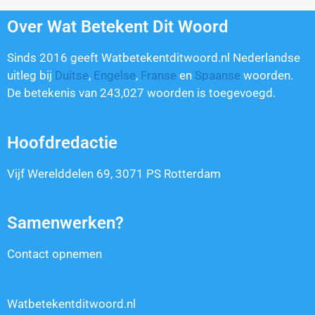
Over Wat Betekent Dit Woord
Sinds 2016 geeft Watbetekentditwoord.nl Nederlandse
uitleg bij
Duitse
,
Engelse
,
Franse
en
Spaanse
woorden.
De betekenis van
243,027
woorden is toegevoegd.
Hoofdredactie
Vijf Werelddelen 69, 3071 PS Rotterdam
Samenwerken?
Contact opnemen
Watbetekentditwoord.nl