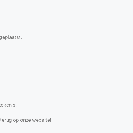
geplaatst.
tekenis.
 terug op onze website!