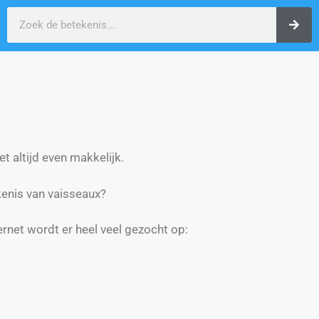
t altijd even makkelijk.
enis van vaisseaux?
ernet wordt er heel veel gezocht op: