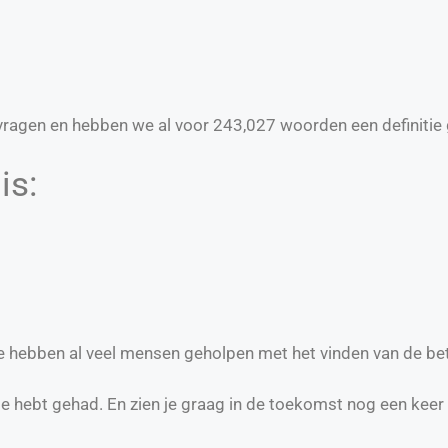
ragen en hebben we al voor
243,027
woorden een definitie 
is:
we hebben al veel mensen geholpen met het vinden van de be
te hebt gehad. En zien je graag in de toekomst nog een keer