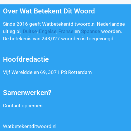
Over Wat Betekent Dit Woord
Sinds 2016 geeft Watbetekentditwoord.nl Nederlandse
uitleg bij
Duitse
,
Engelse
,
Franse
en
Spaanse
woorden.
De betekenis van
243,027
woorden is toegevoegd.
Hoofdredactie
Vijf Werelddelen 69, 3071 PS Rotterdam
Samenwerken?
Contact opnemen
Watbetekentditwoord.nl