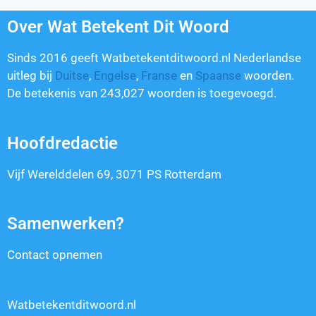
Over Wat Betekent Dit Woord
Sinds 2016 geeft Watbetekentditwoord.nl Nederlandse
uitleg bij
Duitse
,
Engelse
,
Franse
en
Spaanse
woorden.
De betekenis van
243,027
woorden is toegevoegd.
Hoofdredactie
Vijf Werelddelen 69, 3071 PS Rotterdam
Samenwerken?
Contact opnemen
Watbetekentditwoord.nl