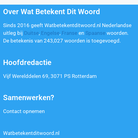
Over Wat Betekent Dit Woord
Sinds 2016 geeft Watbetekentditwoord.nl Nederlandse
uitleg bij
Duitse
,
Engelse
,
Franse
en
Spaanse
woorden.
De betekenis van
243,027
woorden is toegevoegd.
Hoofdredactie
Vijf Werelddelen 69, 3071 PS Rotterdam
Samenwerken?
Contact opnemen
Watbetekentditwoord.nl