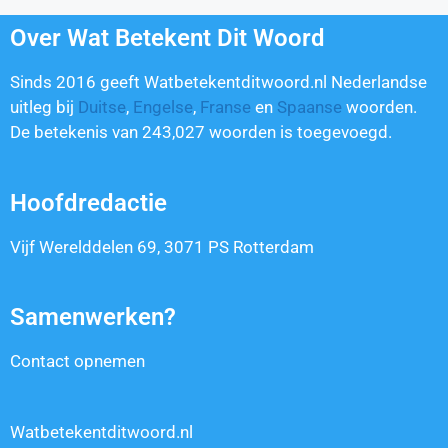
Over Wat Betekent Dit Woord
Sinds 2016 geeft Watbetekentditwoord.nl Nederlandse
uitleg bij
Duitse
,
Engelse
,
Franse
en
Spaanse
woorden.
De betekenis van
243,027
woorden is toegevoegd.
Hoofdredactie
Vijf Werelddelen 69, 3071 PS Rotterdam
Samenwerken?
Contact opnemen
Watbetekentditwoord.nl