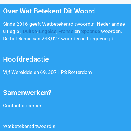
Over Wat Betekent Dit Woord
Sinds 2016 geeft Watbetekentditwoord.nl Nederlandse
uitleg bij
Duitse
,
Engelse
,
Franse
en
Spaanse
woorden.
De betekenis van
243,027
woorden is toegevoegd.
Hoofdredactie
Vijf Werelddelen 69, 3071 PS Rotterdam
Samenwerken?
Contact opnemen
Watbetekentditwoord.nl