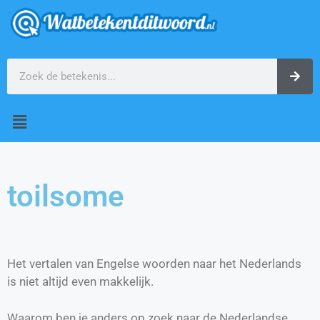
toilsome
Het vertalen van Engelse woorden naar het Nederlands
is niet altijd even makkelijk.
Waarom ben je anders op zoek naar de Nederlandse