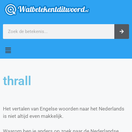
thrall
Het vertalen van Engelse woorden naar het Nederlands
is niet altijd even makkelijk.
Waarom ben je anders op zoek naar de Nederlandse