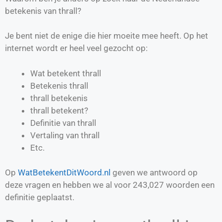
betekenis van thrall?
Je bent niet de enige die hier moeite mee heeft. Op het
internet wordt er heel veel gezocht op:
Wat betekent thrall
Betekenis thrall
thrall betekenis
thrall betekent?
Definitie van
thrall
Vertaling van
thrall
Etc.
Op
WatBetekentDitWoord.nl
geven we antwoord op
deze vragen en hebben we al voor
243,027
woorden een
definitie geplaatst.