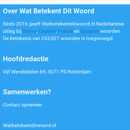
Over Wat Betekent Dit Woord
Sinds 2016 geeft Watbetekentditwoord.nl Nederlandse
uitleg bij
Duitse
,
Engelse
,
Franse
en
Spaanse
woorden.
De betekenis van
243,027
woorden is toegevoegd.
Hoofdredactie
Vijf Werelddelen 69, 3071 PS Rotterdam
Samenwerken?
Contact opnemen
Watbetekentditwoord.nl