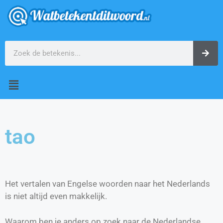
tao
Het vertalen van Engelse woorden naar het Nederlands
is niet altijd even makkelijk.
Waarom ben je anders op zoek naar de Nederlandse