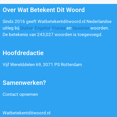
Over Wat Betekent Dit Woord
Sinds 2016 geeft Watbetekentditwoord.nl Nederlandse
uitleg bij
Duitse
,
Engelse
,
Franse
en
Spaanse
woorden.
De betekenis van
243,027
woorden is toegevoegd.
Hoofdredactie
Vijf Werelddelen 69, 3071 PS Rotterdam
Samenwerken?
Contact opnemen
Watbetekentditwoord.nl