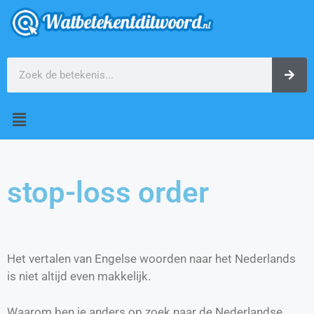
stop-loss order
Het vertalen van Engelse woorden naar het Nederlands
is niet altijd even makkelijk.
Waarom ben je anders op zoek naar de Nederlandse