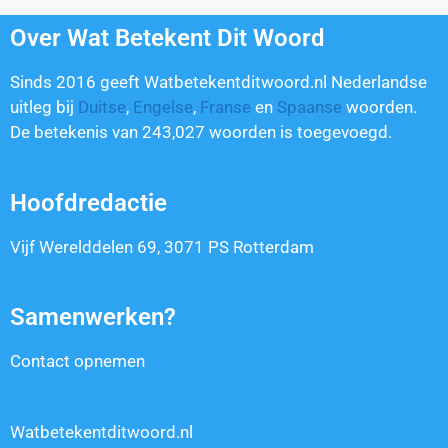
Over Wat Betekent Dit Woord
Sinds 2016 geeft Watbetekentditwoord.nl Nederlandse
uitleg bij
Duitse
,
Engelse
,
Franse
en
Spaanse
woorden.
De betekenis van
243,027
woorden is toegevoegd.
Hoofdredactie
Vijf Werelddelen 69, 3071 PS Rotterdam
Samenwerken?
Contact opnemen
Watbetekentditwoord.nl