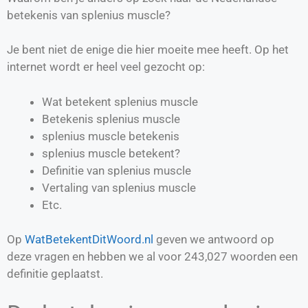
betekenis van splenius muscle?
Je bent niet de enige die hier moeite mee heeft. Op het
internet wordt er heel veel gezocht op:
Wat betekent splenius muscle
Betekenis splenius muscle
splenius muscle betekenis
splenius muscle betekent?
Definitie van
splenius muscle
Vertaling van
splenius muscle
Etc.
Op
WatBetekentDitWoord.nl
geven we antwoord op
deze vragen en hebben we al voor
243,027
woorden een
definitie geplaatst.