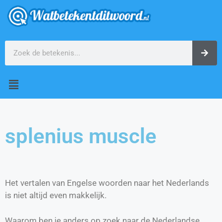
splenius muscle
Het vertalen van Engelse woorden naar het Nederlands
is niet altijd even makkelijk.
Waarom ben je anders op zoek naar de Nederlandse