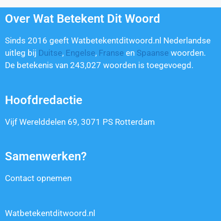
Over Wat Betekent Dit Woord
Sinds 2016 geeft Watbetekentditwoord.nl Nederlandse
uitleg bij
Duitse
,
Engelse
,
Franse
en
Spaanse
woorden.
De betekenis van
243,027
woorden is toegevoegd.
Hoofdredactie
Vijf Werelddelen 69, 3071 PS Rotterdam
Samenwerken?
Contact opnemen
Watbetekentditwoord.nl