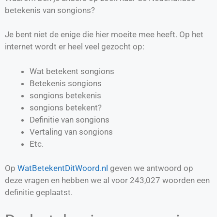
betekenis van songions?
Je bent niet de enige die hier moeite mee heeft. Op het
internet wordt er heel veel gezocht op:
Wat betekent songions
Betekenis songions
songions betekenis
songions betekent?
Definitie van
songions
Vertaling van
songions
Etc.
Op
WatBetekentDitWoord.nl
geven we antwoord op
deze vragen en hebben we al voor
243,027
woorden een
definitie geplaatst.