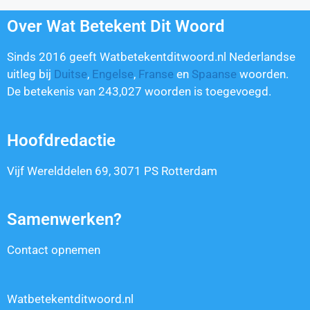
Over Wat Betekent Dit Woord
Sinds 2016 geeft Watbetekentditwoord.nl Nederlandse
uitleg bij
Duitse
,
Engelse
,
Franse
en
Spaanse
woorden.
De betekenis van
243,027
woorden is toegevoegd.
Hoofdredactie
Vijf Werelddelen 69, 3071 PS Rotterdam
Samenwerken?
Contact opnemen
Watbetekentditwoord.nl