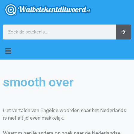
smooth over
Het vertalen van Engelse woorden naar het Nederlands
is niet altijd even makkelijk.
Waarom ben je anders op zoek naar de Nederlandse