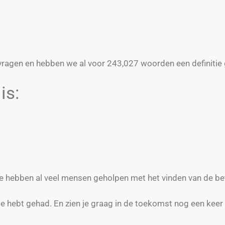
ragen en hebben we al voor
243,027
woorden een definitie 
is:
we hebben al veel mensen geholpen met het vinden van de be
te hebt gehad. En zien je graag in de toekomst nog een keer