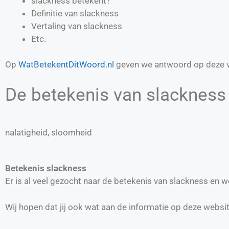
slackness betekent?
Definitie van
slackness
Vertaling van
slackness
Etc.
Op
WatBetekentDitWoord.nl
geven we antwoord op deze v
De betekenis van slackness 
nalatigheid, sloomheid
Betekenis slackness
Er is al veel gezocht naar de betekenis van slackness en 
Wij hopen dat jij ook wat aan de informatie op deze websi