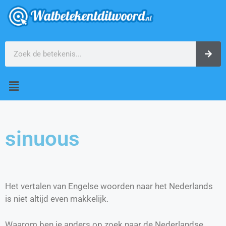
sinuous
Het vertalen van Engelse woorden naar het Nederlands
is niet altijd even makkelijk.
Waarom ben je anders op zoek naar de Nederlandse