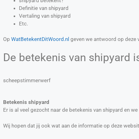
shipyard betekent?
Definitie van
shipyard
Vertaling van
shipyard
Etc.
Op
WatBetekentDitWoord.nl
geven we antwoord op deze v
De betekenis van shipyard i
scheepstimmerwerf
Betekenis shipyard
Er is al veel gezocht naar de betekenis van shipyard en w
Wij hopen dat jij ook wat aan de informatie op deze websi