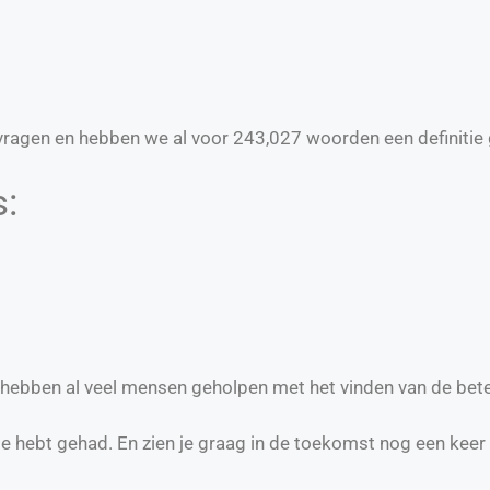
ragen en hebben we al voor
243,027
woorden een definitie 
s:
e hebben al veel mensen geholpen met het vinden van de bet
te hebt gehad. En zien je graag in de toekomst nog een keer