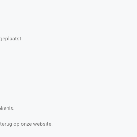
geplaatst.
ekenis.
 terug op onze website!