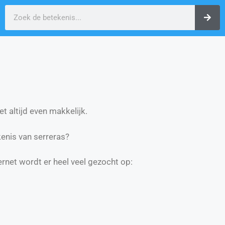
t altijd even makkelijk.
enis van serreras?
ernet wordt er heel veel gezocht op: