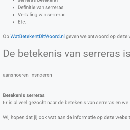
Definitie van
serreras
Vertaling van
serreras
Etc.
Op
WatBetekentDitWoord.nl
geven we antwoord op deze v
De betekenis van serreras is
aansnoeren, insnoeren
Betekenis serreras
Er is al veel gezocht naar de betekenis van serreras en w
Wij hopen dat jij ook wat aan de informatie op deze websi