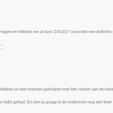
ragen en hebben we al voor
243,027
woorden een definitie 
:
e hebben al veel mensen geholpen met het vinden van de bete
te hebt gehad. En zien je graag in de toekomst nog een keer