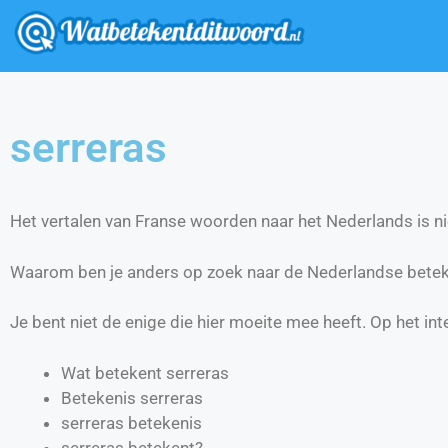
serreras
Het vertalen van Franse woorden naar het Nederlands is nie
Waarom ben je anders op zoek naar de Nederlandse betek
Je bent niet de enige die hier moeite mee heeft. Op het int
Wat betekent serreras
Betekenis serreras
serreras betekenis
serreras betekent?