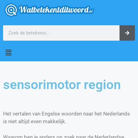
sensorimotor region
Het vertalen van Engelse woorden naar het Nederlands
is niet altijd even makkelijk.
Waarom ben je anders op zoek naar de Nederlandse