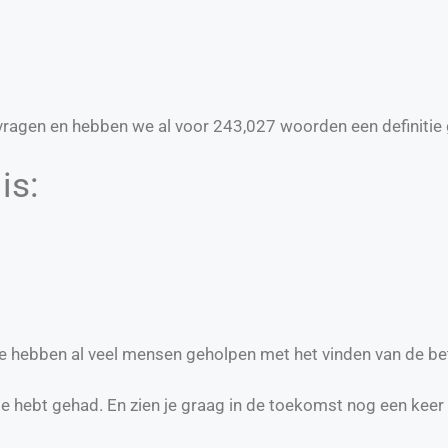
ragen en hebben we al voor
243,027
woorden een definitie 
is:
we hebben al veel mensen geholpen met het vinden van de be
te hebt gehad. En zien je graag in de toekomst nog een keer