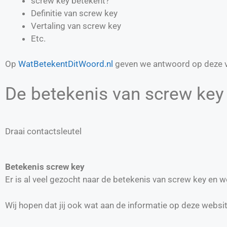
screw key betekent?
Definitie van
screw key
Vertaling van
screw key
Etc.
Op
WatBetekentDitWoord.nl
geven we antwoord op deze v
De betekenis van screw key 
Draai contactsleutel
Betekenis screw key
Er is al veel gezocht naar de betekenis van screw key en 
Wij hopen dat jij ook wat aan de informatie op deze websi