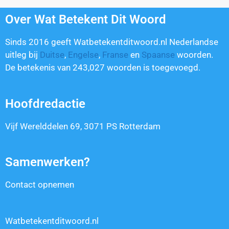
Over Wat Betekent Dit Woord
Sinds 2016 geeft Watbetekentditwoord.nl Nederlandse
uitleg bij
Duitse
,
Engelse
,
Franse
en
Spaanse
woorden.
De betekenis van
243,027
woorden is toegevoegd.
Hoofdredactie
Vijf Werelddelen 69, 3071 PS Rotterdam
Samenwerken?
Contact opnemen
Watbetekentditwoord.nl