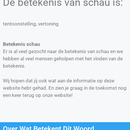
De betekenis van schau is:
tentoonstelling, vertoning
Betekenis schau
Er is al veel gezocht naar de betekenis van schau en we
hebben al veel mensen geholpen met het vinden van de
betekenis.
Wij hopen dat jij ook wat aan de informatie op deze
website hebt gehad. En zien je graag in de toekomst nog
een keer terug op onze website!
Over Wat Betekent Dit Woord