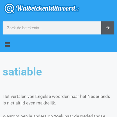
satiable
Het vertalen van Engelse woorden naar het Nederlands
is niet altijd even makkelijk.
Waarom ben je anders op zoek naar de Nederlandse