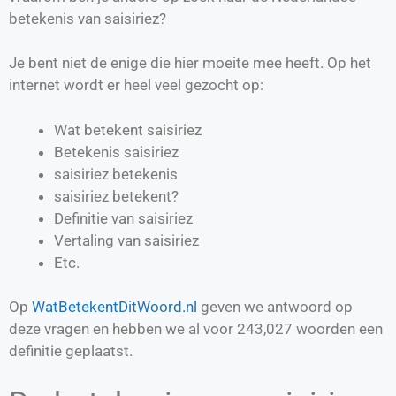
betekenis van saisiriez?
Je bent niet de enige die hier moeite mee heeft. Op het
internet wordt er heel veel gezocht op:
Wat betekent saisiriez
Betekenis saisiriez
saisiriez betekenis
saisiriez betekent?
Definitie van
saisiriez
Vertaling van
saisiriez
Etc.
Op
WatBetekentDitWoord.nl
geven we antwoord op
deze vragen en hebben we al voor
243,027
woorden een
definitie geplaatst.