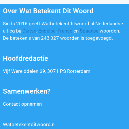
Over Wat Betekent Dit Woord
Sinds 2016 geeft Watbetekentditwoord.nl Nederlandse
uitleg bij
Duitse
,
Engelse
,
Franse
en
Spaanse
woorden.
De betekenis van
243,027
woorden is toegevoegd.
Hoofdredactie
Vijf Werelddelen 69, 3071 PS Rotterdam
Samenwerken?
Contact opnemen
Watbetekentditwoord.nl