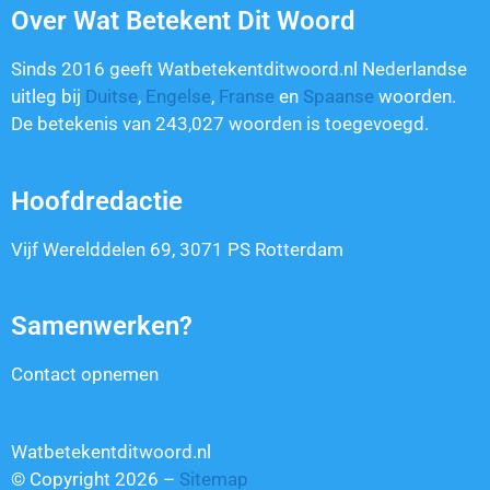
Over Wat Betekent Dit Woord
Sinds 2016 geeft Watbetekentditwoord.nl Nederlandse
uitleg bij
Duitse
,
Engelse
,
Franse
en
Spaanse
woorden.
De betekenis van
243,027
woorden is toegevoegd.
Hoofdredactie
Vijf Werelddelen 69, 3071 PS Rotterdam
Samenwerken?
Contact opnemen
Watbetekentditwoord.nl
© Copyright 2026 –
Sitemap