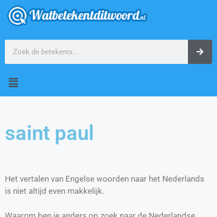
saint paul
Het vertalen van Engelse woorden naar het Nederlands
is niet altijd even makkelijk.
Waarom ben je anders op zoek naar de Nederlandse