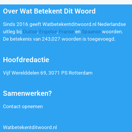
Over Wat Betekent Dit Woord
Sinds 2016 geeft Watbetekentditwoord.nl Nederlandse
uitleg bij
Duitse
,
Engelse
,
Franse
en
Spaanse
woorden.
De betekenis van
243,027
woorden is toegevoegd.
Hoofdredactie
Vijf Werelddelen 69, 3071 PS Rotterdam
Samenwerken?
Contact opnemen
Watbetekentditwoord.nl