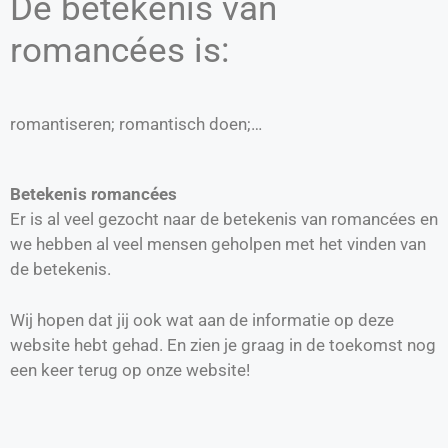
De betekenis van
romancées is:
romantiseren; romantisch doen;…
Betekenis romancées
Er is al veel gezocht naar de betekenis van romancées en
we hebben al veel mensen geholpen met het vinden van
de betekenis.
Wij hopen dat jij ook wat aan de informatie op deze
website hebt gehad. En zien je graag in de toekomst nog
een keer terug op onze website!