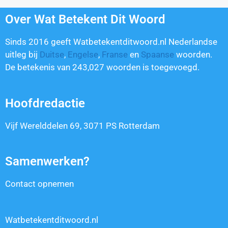
Over Wat Betekent Dit Woord
Sinds 2016 geeft Watbetekentditwoord.nl Nederlandse
uitleg bij
Duitse
,
Engelse
,
Franse
en
Spaanse
woorden.
De betekenis van
243,027
woorden is toegevoegd.
Hoofdredactie
Vijf Werelddelen 69, 3071 PS Rotterdam
Samenwerken?
Contact opnemen
Watbetekentditwoord.nl