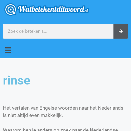
rinse
Het vertalen van Engelse woorden naar het Nederlands
is niet altijd even makkelijk.
Waarom ben je anders op zoek naar de Nederlandse