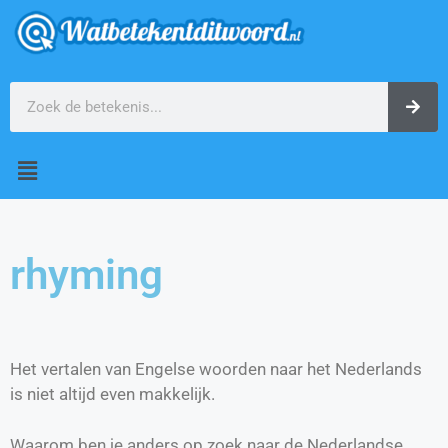
rhyming
Het vertalen van Engelse woorden naar het Nederlands
is niet altijd even makkelijk.
Waarom ben je anders op zoek naar de Nederlandse