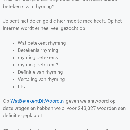
betekenis van rhyming?
Je bent niet de enige die hier moeite mee heeft. Op het
internet wordt er heel veel gezocht op:
Wat betekent rhyming
Betekenis rhyming
rhyming betekenis
rhyming betekent?
Definitie van
rhyming
Vertaling van
rhyming
Etc.
Op
WatBetekentDitWoord.nl
geven we antwoord op
deze vragen en hebben we al voor
243,027
woorden een
definitie geplaatst.