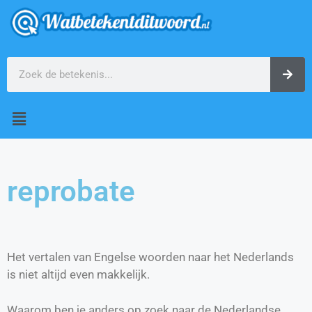
reprobate
Het vertalen van Engelse woorden naar het Nederlands
is niet altijd even makkelijk.
Waarom ben je anders op zoek naar de Nederlandse