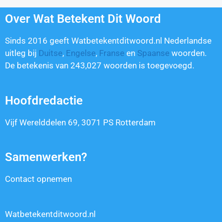
Over Wat Betekent Dit Woord
Sinds 2016 geeft Watbetekentditwoord.nl Nederlandse
uitleg bij
Duitse
,
Engelse
,
Franse
en
Spaanse
woorden.
De betekenis van
243,027
woorden is toegevoegd.
Hoofdredactie
Vijf Werelddelen 69, 3071 PS Rotterdam
Samenwerken?
Contact opnemen
Watbetekentditwoord.nl