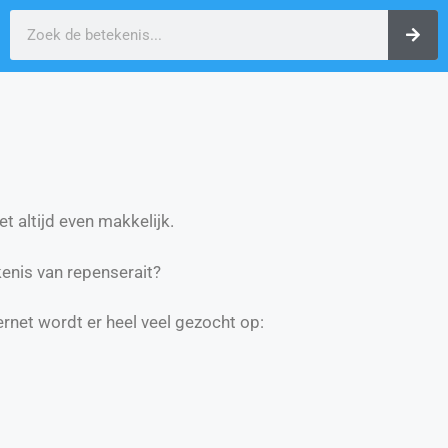
t altijd even makkelijk.
enis van repenserait?
ernet wordt er heel veel gezocht op: