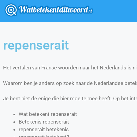
repenserait
Het vertalen van Franse woorden naar het Nederlands is nie
Waarom ben je anders op zoek naar de Nederlandse betek
Je bent niet de enige die hier moeite mee heeft. Op het int
Wat betekent repenserait
Betekenis repenserait
repenserait betekenis
repenserait betekent?