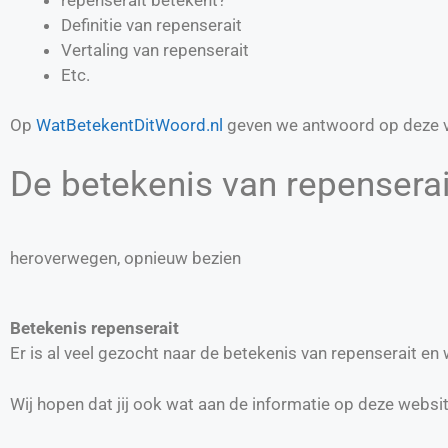
Definitie van
repenserait
Vertaling van
repenserait
Etc.
Op
WatBetekentDitWoord.nl
geven we antwoord op deze v
De betekenis van repenserait
heroverwegen, opnieuw bezien
Betekenis repenserait
Er is al veel gezocht naar de betekenis van repenserait e
Wij hopen dat jij ook wat aan de informatie op deze websi