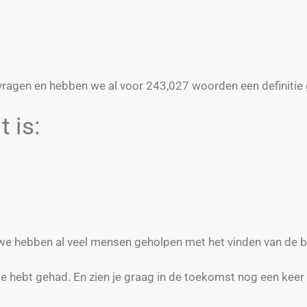
ragen en hebben we al voor
243,027
woorden een definitie 
 is:
n we hebben al veel mensen geholpen met het vinden van de b
te hebt gehad. En zien je graag in de toekomst nog een keer