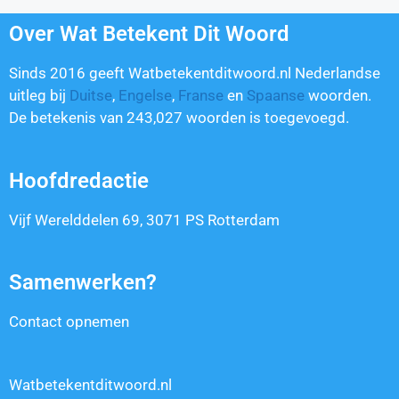
Over Wat Betekent Dit Woord
Sinds 2016 geeft Watbetekentditwoord.nl Nederlandse
uitleg bij
Duitse
,
Engelse
,
Franse
en
Spaanse
woorden.
De betekenis van
243,027
woorden is toegevoegd.
Hoofdredactie
Vijf Werelddelen 69, 3071 PS Rotterdam
Samenwerken?
Contact opnemen
Watbetekentditwoord.nl