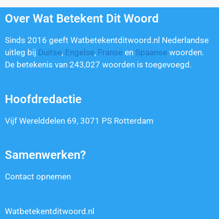
Over Wat Betekent Dit Woord
Sinds 2016 geeft Watbetekentditwoord.nl Nederlandse
uitleg bij
Duitse
,
Engelse
,
Franse
en
Spaanse
woorden.
De betekenis van
243,027
woorden is toegevoegd.
Hoofdredactie
Vijf Werelddelen 69, 3071 PS Rotterdam
Samenwerken?
Contact opnemen
Watbetekentditwoord.nl