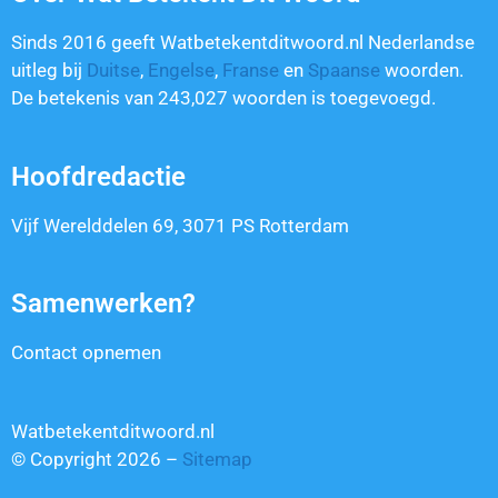
Sinds 2016 geeft Watbetekentditwoord.nl Nederlandse
uitleg bij
Duitse
,
Engelse
,
Franse
en
Spaanse
woorden.
De betekenis van
243,027
woorden is toegevoegd.
Hoofdredactie
Vijf Werelddelen 69, 3071 PS Rotterdam
Samenwerken?
Contact opnemen
Watbetekentditwoord.nl
© Copyright 2026 –
Sitemap