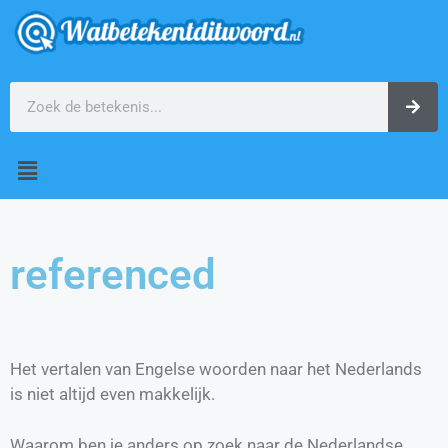
referenced
Het vertalen van Engelse woorden naar het Nederlands
is niet altijd even makkelijk.
Waarom ben je anders op zoek naar de Nederlandse