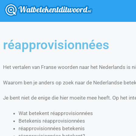
réapprovisionnées
Het vertalen van Franse woorden naar het Nederlands is nie
Waarom ben je anders op zoek naar de Nederlandse betek
Je bent niet de enige die hier moeite mee heeft. Op het int
Wat betekent réapprovisionnées
Betekenis réapprovisionnées
réapprovisionnées betekenis
réapprovisionnées betekent?