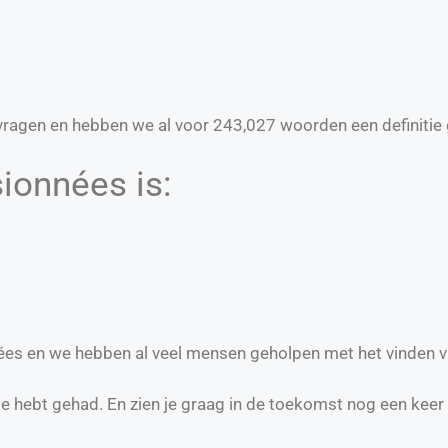
ragen en hebben we al voor
243,027
woorden een definitie 
ionnées is:
nnées en we hebben al veel mensen geholpen met het vinden v
te hebt gehad. En zien je graag in de toekomst nog een keer