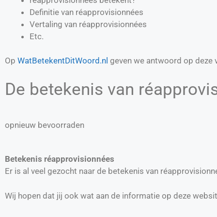
Definitie van
réapprovisionnées
Vertaling van
réapprovisionnées
Etc.
Op
WatBetekentDitWoord.nl
geven we antwoord op deze v
De betekenis van réapprovis
opnieuw bevoorraden
Betekenis réapprovisionnées
Er is al veel gezocht naar de betekenis van réapprovisio
Wij hopen dat jij ook wat aan de informatie op deze websi