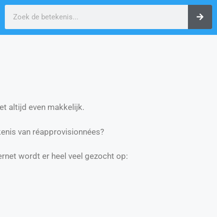
t altijd even makkelijk.
enis van réapprovisionnées?
ernet wordt er heel veel gezocht op: