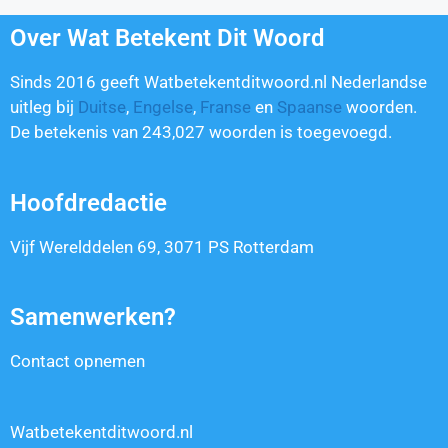
Over Wat Betekent Dit Woord
Sinds 2016 geeft Watbetekentditwoord.nl Nederlandse
uitleg bij
Duitse
,
Engelse
,
Franse
en
Spaanse
woorden.
De betekenis van
243,027
woorden is toegevoegd.
Hoofdredactie
Vijf Werelddelen 69, 3071 PS Rotterdam
Samenwerken?
Contact opnemen
Watbetekentditwoord.nl